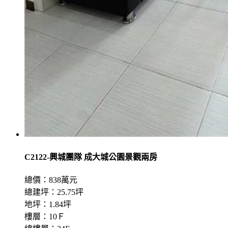
C2122-興城團隊 成大城公園景觀兩房
總價：838萬元
總建坪：25.75坪
地坪：1.84坪
樓層：10Ｆ