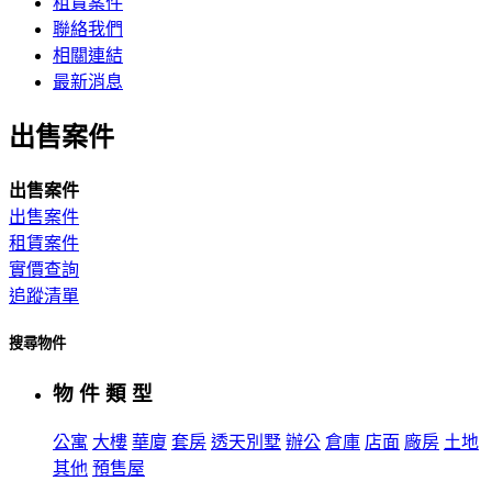
租賃案件
聯絡我們
相關連結
最新消息
出售案件
出售案件
出售案件
租賃案件
實價查詢
追蹤清單
搜尋物件
物 件 類 型
公寓
大樓
華廈
套房
透天別墅
辦公
倉庫
店面
廠房
土地
其他
預售屋