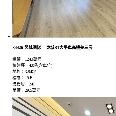
S4426-興城團隊 上東城B1大平車高樓美三房
總價：1243萬元
總建坪：42坪(含車位)
地坪：3.94坪
樓層：19Ｆ
總樓層：24F
單價：29.5萬元