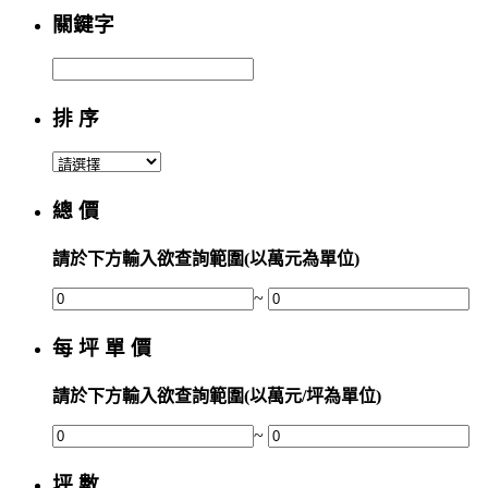
關鍵字
排 序
總 價
請於下方輸入欲查詢範圍(以萬元為單位)
~
每 坪 單 價
請於下方輸入欲查詢範圍(以萬元/坪為單位)
~
坪 數