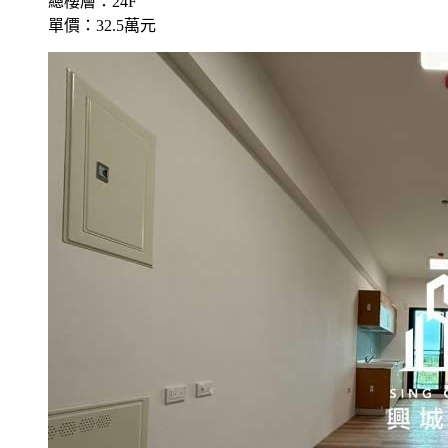
總樓層：24F
單價：32.5萬元