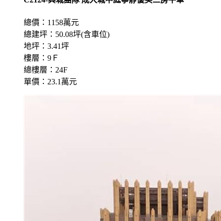
總價：1158萬元
總建坪：50.08坪(含車位)
地坪：3.41坪
樓層：9Ｆ
總樓層：24F
單價：23.1萬元