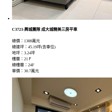
C3723-興城團隊 成大城精美三房平車
總價：1388萬元
總建坪：45.19坪(含車位)
地坪：3.24坪
樓層：21Ｆ
總樓層：24F
單價：30.7萬元