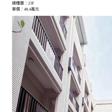
總樓層：23F
單價：48.4萬元