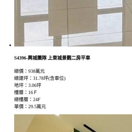
S4396-興城團隊 上東城景觀二房平車
總價：938萬元
總建坪：31.78坪(含車位)
地坪：3.06坪
樓層：16Ｆ
總樓層：24F
單價：29.5萬元