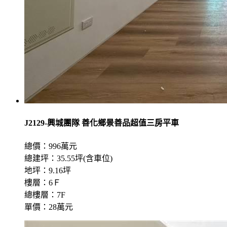
J2129-興城團隊 善化鄉景善品超值三房平車
總價：996萬元
總建坪：35.55坪(含車位)
地坪：9.16坪
樓層：6Ｆ
總樓層：7F
單價：28萬元