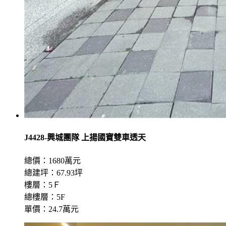
J4428-興城團隊 上揚國寶雙車透天
總價：1680萬元
總建坪：67.93坪
樓層：5Ｆ
總樓層：5F
單價：24.7萬元