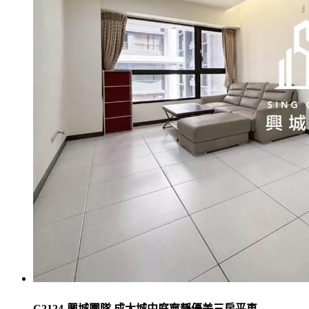
C2124-興城團隊 成大城中庭寧靜優美三房平車