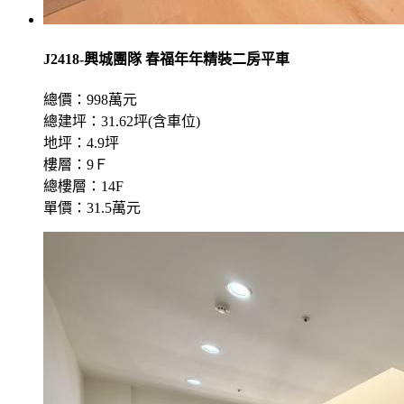
J2418-興城團隊 春福年年精裝二房平車
總價：998萬元
總建坪：31.62坪(含車位)
地坪：4.9坪
樓層：9Ｆ
總樓層：14F
單價：31.5萬元