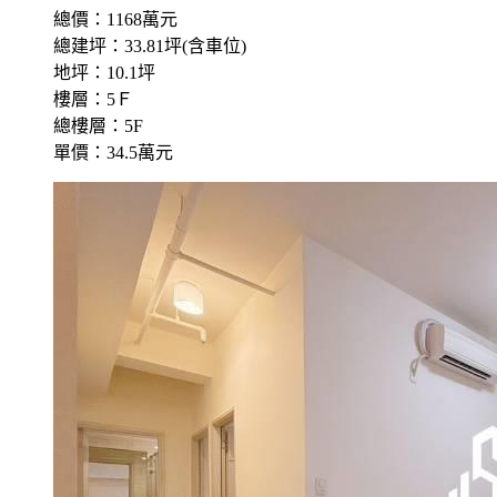
總價：1168萬元
總建坪：33.81坪(含車位)
地坪：10.1坪
樓層：5Ｆ
總樓層：5F
單價：34.5萬元