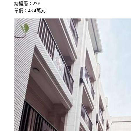
總樓層：23F
單價：48.4萬元