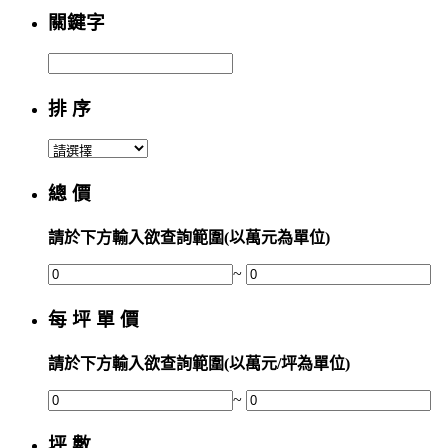
關鍵字
排 序
總 價
請於下方輸入欲查詢範圍(以萬元為單位)
~
每 坪 單 價
請於下方輸入欲查詢範圍(以萬元/坪為單位)
~
坪 數