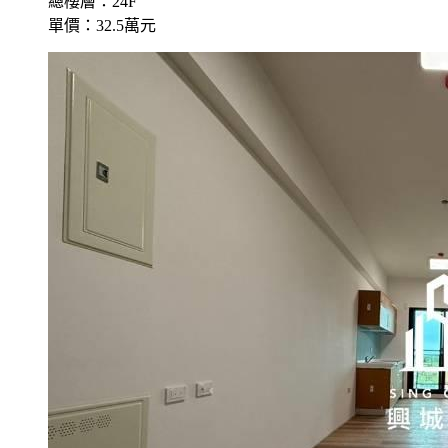
總樓層：24F
單價：32.5萬元