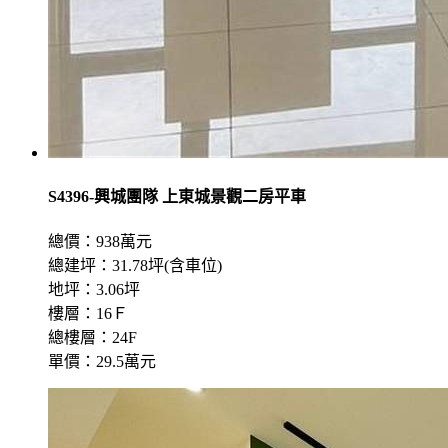
S4396-興城團隊 上東城景觀二房平車
總價：938萬元
總建坪：31.78坪(含車位)
地坪：3.06坪
樓層：16Ｆ
總樓層：24F
單價：29.5萬元