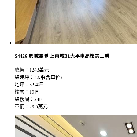
S4426-興城團隊 上東城B1大平車高樓美三房
總價：1243萬元
總建坪：42坪(含車位)
地坪：3.94坪
樓層：19Ｆ
總樓層：24F
單價：29.5萬元