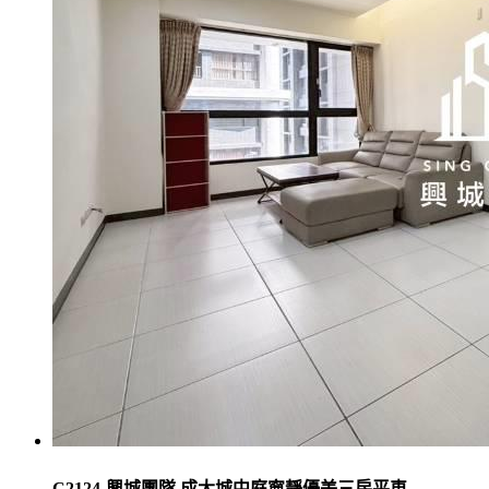
C2124-興城團隊 成大城中庭寧靜優美三房平車