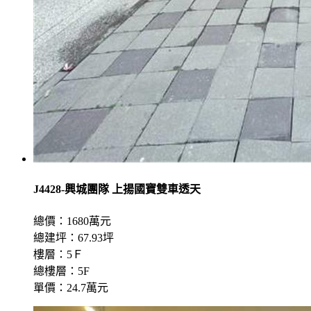
J4428-興城團隊 上揚國寶雙車透天
總價：1680萬元
總建坪：67.93坪
樓層：5Ｆ
總樓層：5F
單價：24.7萬元