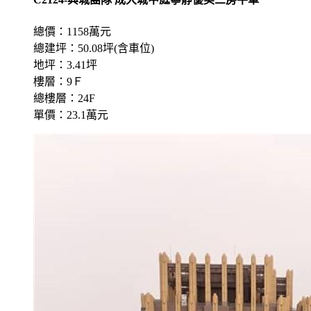
總價：1158萬元
總建坪：50.08坪(含車位)
地坪：3.41坪
樓層：9Ｆ
總樓層：24F
單價：23.1萬元