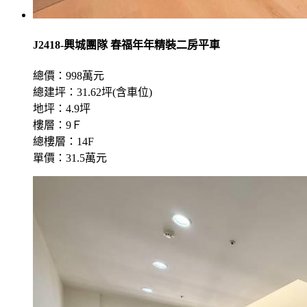
J2418-興城團隊 春福年年精裝二房平車
總價：998萬元
總建坪：31.62坪(含車位)
地坪：4.9坪
樓層：9Ｆ
總樓層：14F
單價：31.5萬元