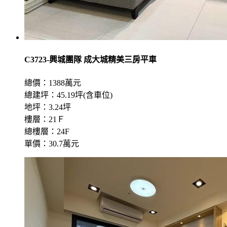
C3723-興城團隊 成大城精美三房平車
總價：1388萬元
總建坪：45.19坪(含車位)
地坪：3.24坪
樓層：21Ｆ
總樓層：24F
單價：30.7萬元