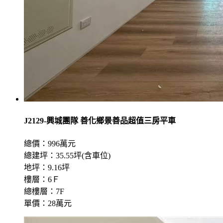
J2129-興城團隊 善化鄉景善品超值三房平車
總價：996萬元
總建坪：35.55坪(含車位)
地坪：9.16坪
樓層：6Ｆ
總樓層：7F
單價：28萬元