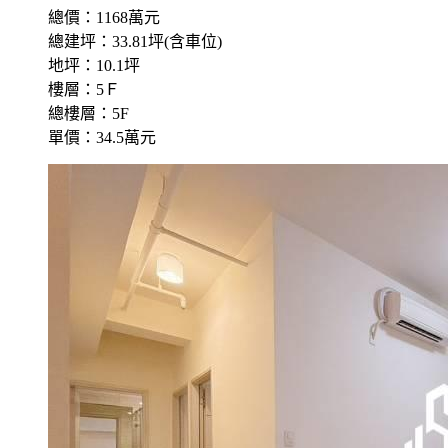
總價：1168萬元
總建坪：33.81坪(含車位)
地坪：10.1坪
樓層：5Ｆ
總樓層：5F
單價：34.5萬元