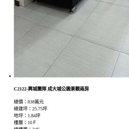
C2122-興城團隊 成大城公園景觀兩房
總價：838萬元
總建坪：25.75坪
地坪：1.84坪
樓層：10Ｆ