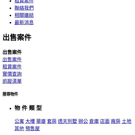
租賃案件
聯絡我們
相關連結
最新消息
出售案件
出售案件
出售案件
租賃案件
實價查詢
追蹤清單
搜尋物件
物 件 類 型
公寓
大樓
華廈
套房
透天別墅
辦公
倉庫
店面
廠房
土地
其他
預售屋