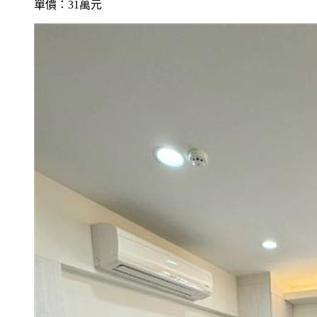
單價：31萬元