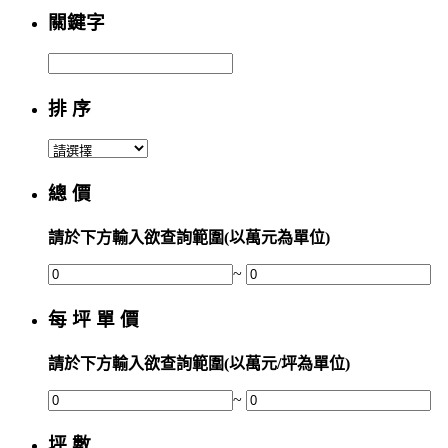
關鍵字
排 序
總 價
請於下方輸入欲查詢範圍(以萬元為單位)
~
每 坪 單 價
請於下方輸入欲查詢範圍(以萬元/坪為單位)
~
坪 數