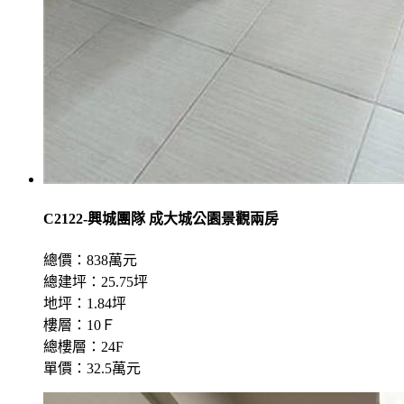
C2122-興城團隊 成大城公園景觀兩房
總價：838萬元
總建坪：25.75坪
地坪：1.84坪
樓層：10Ｆ
總樓層：24F
單價：32.5萬元