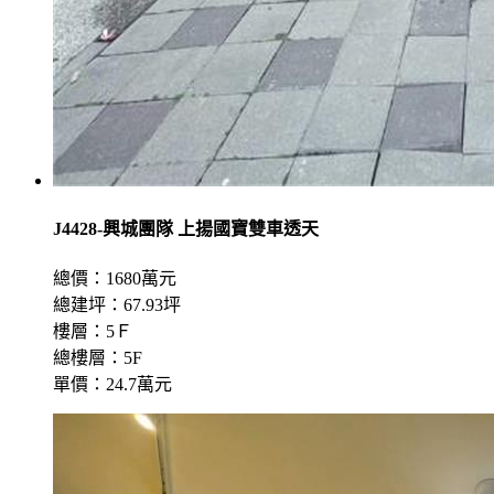
J4428-興城團隊 上揚國寶雙車透天
總價：1680萬元
總建坪：67.93坪
樓層：5Ｆ
總樓層：5F
單價：24.7萬元