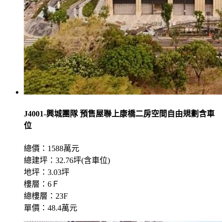
J4001-興城團隊 預售屋聯上康橋二房空間自由規劃含車
位
總價：1588萬元
總建坪：32.76坪(含車位)
地坪：3.03坪
樓層：6Ｆ
總樓層：23F
單價：48.4萬元