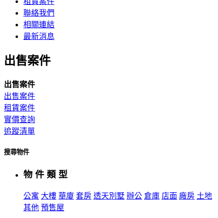
租賃案件
聯絡我們
相關連結
最新消息
出售案件
出售案件
出售案件
租賃案件
實價查詢
追蹤清單
搜尋物件
物 件 類 型
公寓
大樓
華廈
套房
透天別墅
辦公
倉庫
店面
廠房
土地
其他
預售屋