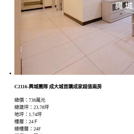
C2116-興城團隊 成大城首購成家超值兩房
總價：738萬元
總建坪：23.78坪
地坪：1.74坪
樓層：24Ｆ
總樓層：24F