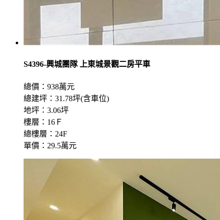
S4396-興城團隊 上東城景觀二房平車
總價：938萬元
總建坪：31.78坪(含車位)
地坪：3.06坪
樓層：16Ｆ
總樓層：24F
單價：29.5萬元