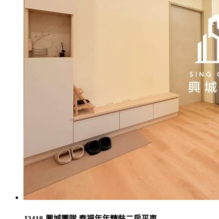
J2418-興城團隊 春福年年精裝二房平車