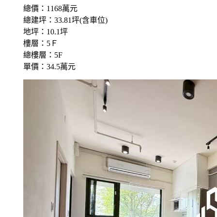
總價：1168萬元
總建坪：33.81坪(含車位)
地坪：10.1坪
樓層：5Ｆ
總樓層：5F
單價：34.5萬元