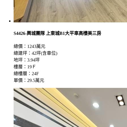
S4426-興城團隊 上東城B1大平車高樓美三房
總價：1243萬元
總建坪：42坪(含車位)
地坪：3.94坪
樓層：19Ｆ
總樓層：24F
單價：29.5萬元