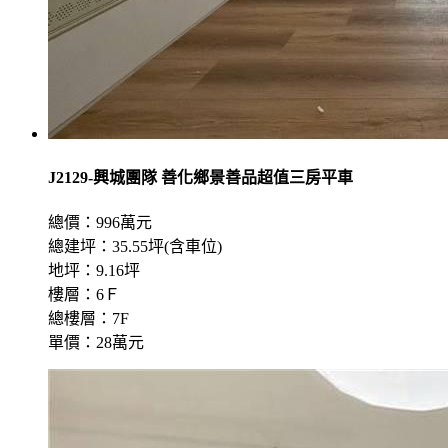
J2129-興城團隊 善化鄉景善品超值三房平車
總價：996萬元
總建坪：35.55坪(含車位)
地坪：9.16坪
樓層：6Ｆ
總樓層：7F
單價：28萬元