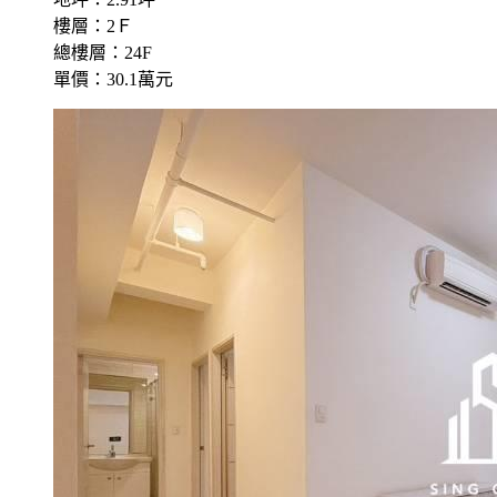
樓層：2Ｆ
總樓層：24F
單價：30.1萬元