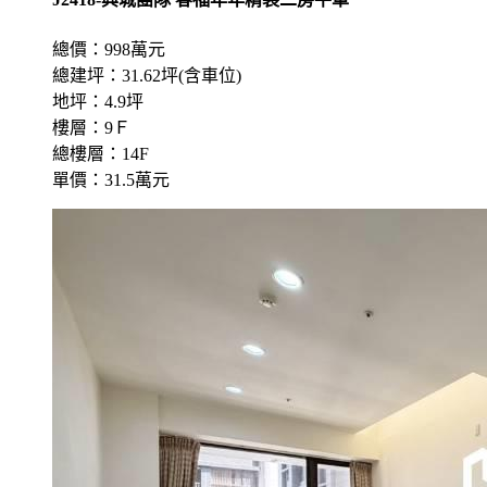
總價：998萬元
總建坪：31.62坪(含車位)
地坪：4.9坪
樓層：9Ｆ
總樓層：14F
單價：31.5萬元