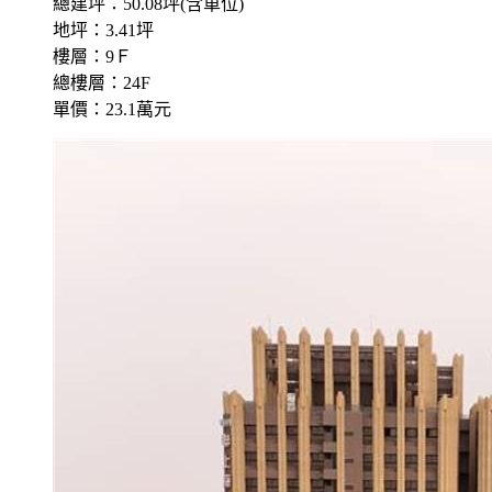
總建坪：50.08坪(含車位)
地坪：3.41坪
樓層：9Ｆ
總樓層：24F
單價：23.1萬元