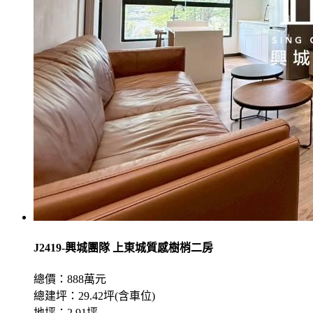
J2419-興城團隊 上東城質感樹梢二房
總價：888萬元
總建坪：29.42坪(含車位)
地坪：2.91坪