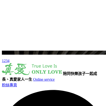
1
2
3
4
陪同快樂孩子一起成
長、真愛家人一生
Online service
粉絲專頁