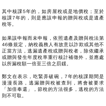
其中核課5年的，如房屋稅或是地價稅；至於
核課7年的，則是應該申報的贈與稅或是遺產
稅等。
如果該申報而未申報，依照遺產及贈與稅法第
46條規定，納稅義務人有故意以詐欺或其他不
正當方法，逃漏遺產稅或贈與稅者，除依繼承
或贈與發生年度稅率重行核計補徵外，並應處
以所漏稅額一倍至三倍之罰鍰。
鄭文在表示，吃緊弄破碗，7年的核課期間是
漫漫長路，逃漏贈與稅被查到，將會被要求
「加倍奉還」，節稅的方法很多，逃稅的方法
則不可取。