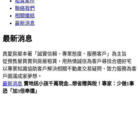
租賃案件
聯絡我們
相關連結
最新消息
最新消息
真愛房屋本著「誠實信賴、專業態度、服務客戶」為主旨
從預售屋買賣到房屋租賃，用熱情誠信為客戶尋找合適好宅
以專業知識協助客戶解決相關不動產交易疑問、致力服務為客
戶圓滿成家夢想。
最新消息
賣地送小孩千萬現金...想省贈與稅！專家：少做1事
恐「加3倍奉還」