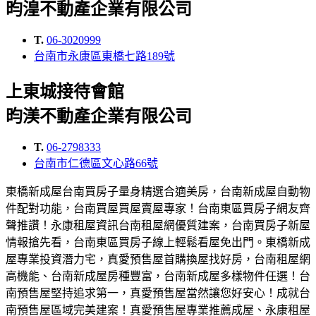
昀湟不動產企業有限公司
T.
06-3020999
台南市永康區東橋七路189號
上東城接待會館
昀渼不動產企業有限公司
T.
06-2798333
台南市仁德區文心路66號
東橋新成屋台南買房子量身精選合適美房，台南新成屋自動物
件配對功能，台南買屋買屋賣屋專家！台南東區買房子網友齊
聲推讚！永康租屋資訊台南租屋網優質建案，台南買房子新屋
情報搶先看，台南東區買房子線上輕鬆看屋免出門。東橋新成
屋專業投資潛力宅，真愛預售屋首購換屋找好房，台南租屋網
高機能、台南新成屋房種豐富，台南新成屋多樣物件任選！台
南預售屋堅持追求第一，真愛預售屋當然讓您好安心！成就台
南預售屋區域完美建案！真愛預售屋專業推薦成屋、永康租屋